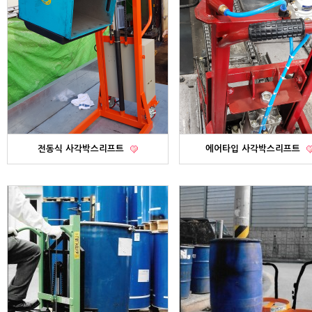
전동식 사각박스리프트
에어타입 사각박스리프트