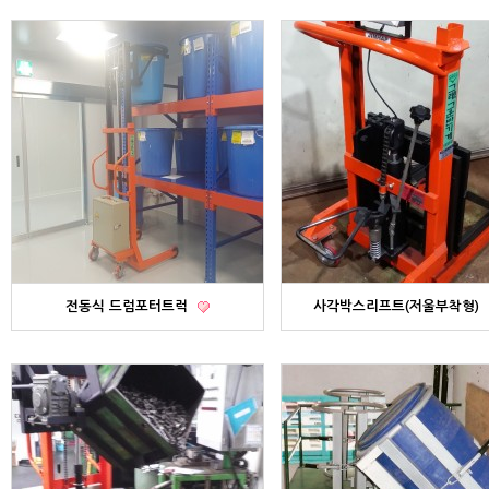
전동식 드럼포터트럭
사각박스리프트(저울부착형)