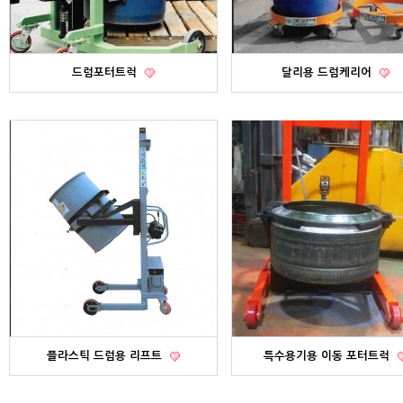
드럼포터트럭
달리용 드럼케리어
플라스틱 드럼용 리프트
특수용기용 이동 포터트럭