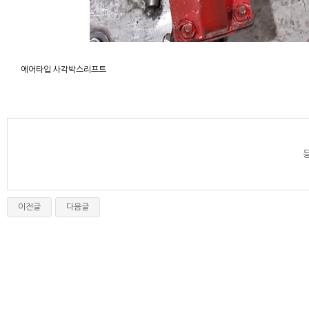
에어타입 사각박스리프트
이전글
다음글